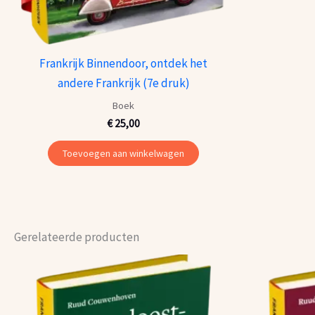
Frankrijk Binnendoor, ontdek het
andere Frankrijk (7e druk)
Boek
€
25,00
Toevoegen aan winkelwagen
Gerelateerde producten