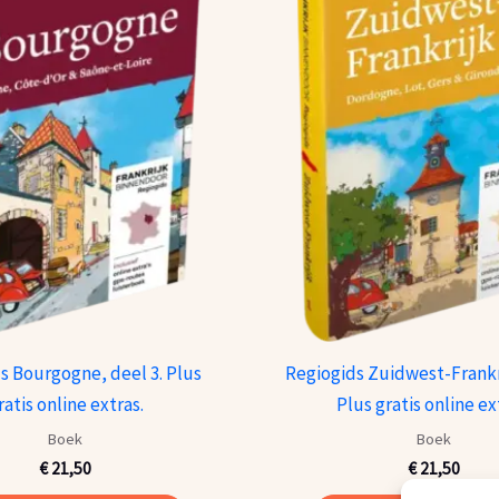
s Bourgogne, deel 3. Plus
Regiogids Zuidwest-Frankri
ratis online extras.
Plus gratis online ex
Boek
Boek
€
21,50
€
21,50