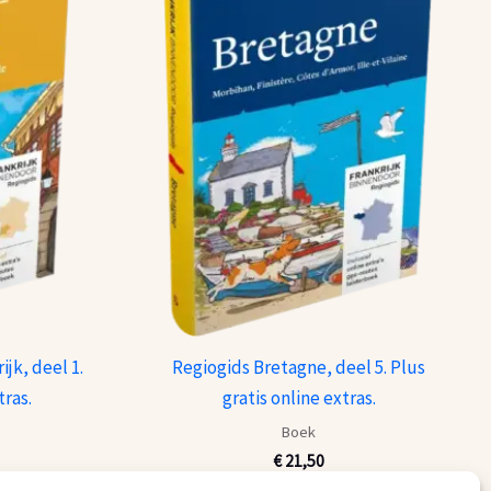
jk, deel 1.
Regiogids Bretagne, deel 5. Plus
tras.
gratis online extras.
Boek
€
21,50