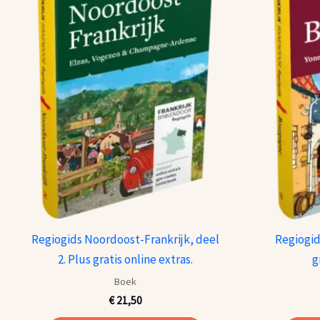
Regiogids Noordoost-Frankrijk, deel
Regiogid
2. Plus gratis online extras.
g
Boek
€
21,50