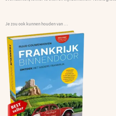
Je zou ook kunnen houden van …