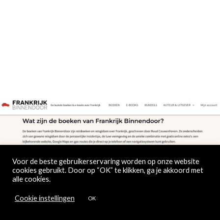
Voor de beste gebruikerservaring worden op onze website
cookies gebruikt. Door op “OK” te klikken, ga je akkoord met
alle cookies.
Cookie instellingen
OK